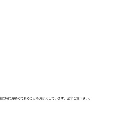
性に特にお勧めであることをお伝えしています。是非ご覧下さい。