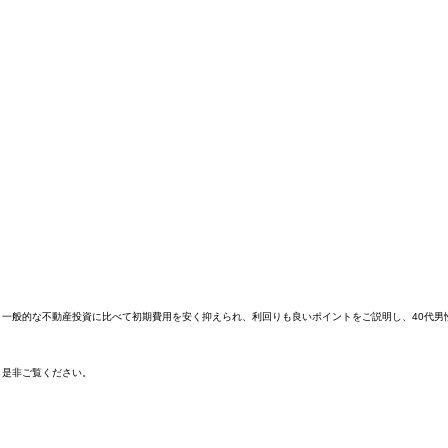
一般的な不動産投資に比べて初期費用を安く抑えられ、利回りも良いポイントをご説明し、40代男
。是非ご覧ください。